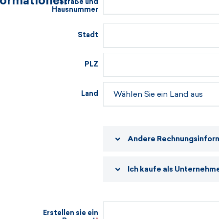
formationen
Straße und
Hausnummer
Stadt
PLZ
Land
Andere Rechnungsinfor
Ich kaufe als Unternehme
Erstellen sie ein