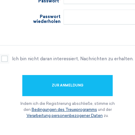
Passwort
Passwort
wiederholen
Ich bin nicht daran interessiert, Nachrichten zu erhalten.
ZUR ANMELDUNG
Indem ich die Registrierung abschließe, stimme ich
den
Bedingungen des Treueprogramms
und der
Verarbeitung personenbezogener Daten
zu.