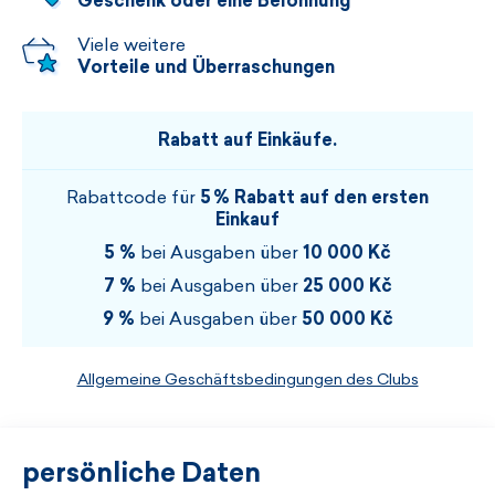
Geschenk oder eine Belohnung
Viele weitere
Vorteile und Überraschungen
Rabatt auf Einkäufe.
Rabattcode für
5 % Rabatt auf den ersten
Einkauf
5 %
bei Ausgaben über
10 000 Kč
7 %
bei Ausgaben über
25 000 Kč
9 %
bei Ausgaben über
50 000 Kč
Allgemeine Geschäftsbedingungen des Clubs
persönliche Daten