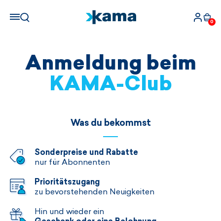
0
Anmeldung beim
KAMA-Club
Was du bekommst
Sonderpreise und Rabatte
nur für Abonnenten
Prioritätszugang
zu bevorstehenden Neuigkeiten
Hin und wieder ein