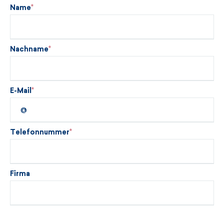
Name
Nachname
E-Mail
Telefonnummer
Firma