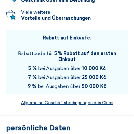
Geschenk oder eine Belohnung
Viele weitere
Vorteile und Überraschungen
Rabatt auf Einkäufe.
Rabattcode für
5 % Rabatt auf den ersten
Einkauf
5 %
bei Ausgaben über
10 000 Kč
7 %
bei Ausgaben über
25 000 Kč
9 %
bei Ausgaben über
50 000 Kč
Allgemeine Geschäftsbedingungen des Clubs
persönliche Daten