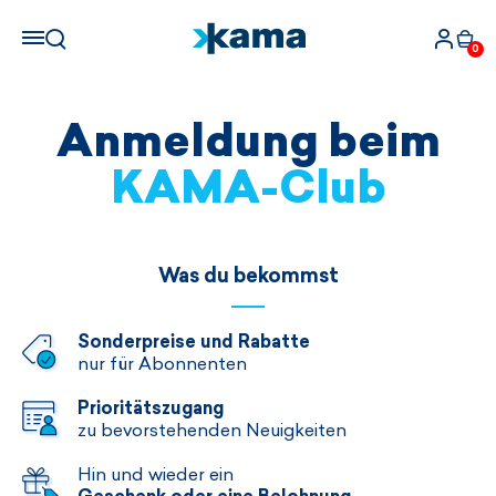
0
Anmeldung beim
KAMA-Club
Was du bekommst
Sonderpreise und Rabatte
nur für Abonnenten
Prioritätszugang
zu bevorstehenden Neuigkeiten
Hin und wieder ein