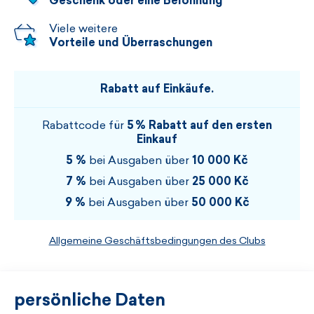
Geschenk oder eine Belohnung
Viele weitere
Vorteile und Überraschungen
Rabatt auf Einkäufe.
Rabattcode für
5 % Rabatt auf den ersten
Einkauf
5 %
bei Ausgaben über
10 000 Kč
7 %
bei Ausgaben über
25 000 Kč
9 %
bei Ausgaben über
50 000 Kč
Allgemeine Geschäftsbedingungen des Clubs
persönliche Daten