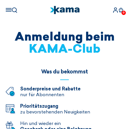
0
Anmeldung beim
KAMA-Club
Was du bekommst
Sonderpreise und Rabatte
nur für Abonnenten
Prioritätszugang
zu bevorstehenden Neuigkeiten
Hin und wieder ein