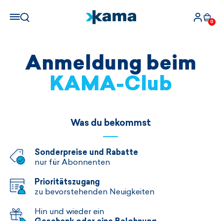
0
Anmeldung beim
KAMA-Club
Was du bekommst
Sonderpreise und Rabatte
nur für Abonnenten
Prioritätszugang
zu bevorstehenden Neuigkeiten
Hin und wieder ein