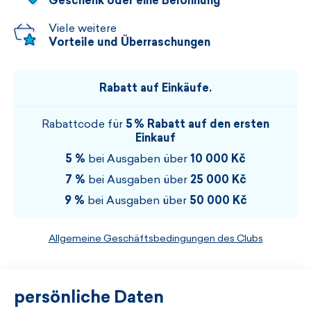
Geschenk oder eine Belohnung
Viele weitere
Vorteile und Überraschungen
Rabatt auf Einkäufe.
Rabattcode für
5 % Rabatt auf den ersten
Einkauf
5 %
bei Ausgaben über
10 000 Kč
7 %
bei Ausgaben über
25 000 Kč
9 %
bei Ausgaben über
50 000 Kč
Allgemeine Geschäftsbedingungen des Clubs
persönliche Daten