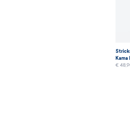
Strick
Kama B
€ 48,9