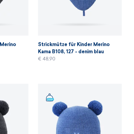
 Merino
Strickmütze für Kinder Merino
t
Kama B108, 127 - denim blau
€ 48,90