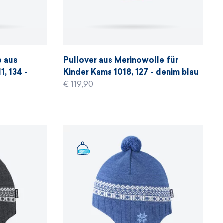
e aus
Pullover aus Merinowolle für
, 134 -
Kinder Kama 1018, 127 - denim blau
€ 119,90