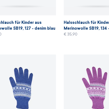
hlauch für Kinder aus
Halsschlauch für Kinde
wolle SB19, 127 - denim blau
Merinowolle SB19, 134 
0
€ 35,90