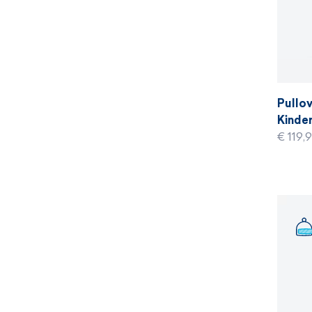
Pullov
Kinder
€ 119,