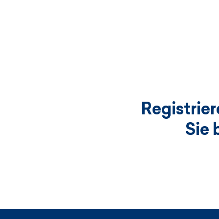
Registrie
Sie 