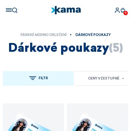
0
PÁNSKÉ MERINO OBLEČENÍ
DÁRKOVÉ POUKAZY
Dárkové poukazy
(5)
FILTR
CENY VZESTUPNĚ