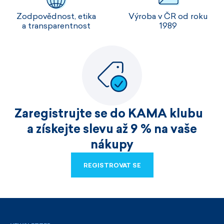
Zodpovědnost, etika
Výroba v ČR od roku
a transparentnost
1989
Zaregistrujte se do KAMA klubu
a získejte slevu až 9 % na vaše
nákupy
REGISTROVAT SE
REGISTROVAT SE