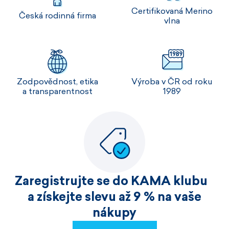
Certifikovaná Merino
Česká rodinná firma
vlna
Zodpovědnost, etika
Výroba v ČR od roku
a transparentnost
1989
Zaregistrujte se do KAMA klubu
a získejte slevu až 9 % na vaše
nákupy