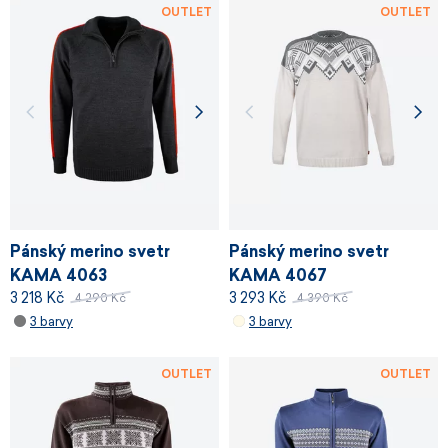
OUTLET
OUTLET
Pánský merino svetr
Pánský merino svetr
KAMA 4063
KAMA 4067
3 218 Kč
3 293 Kč
4 290 Kč
4 390 Kč
3 barvy
3 barvy
OUTLET
OUTLET