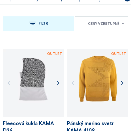
FILTR
CENY VZESTUPNĚ
OUTLET
OUTLET
Fleecová kukla KAMA
Pánský merino svetr
D26
KAMA 4109