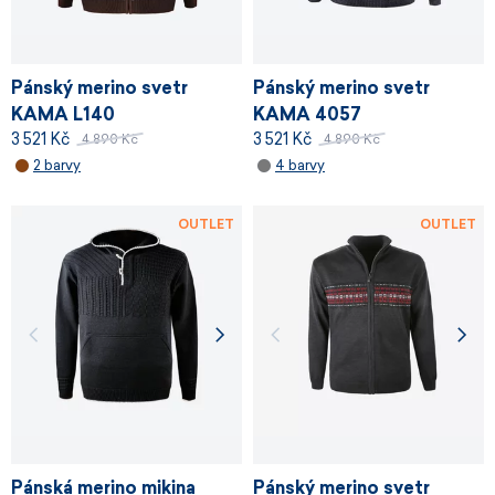
Pánský merino svetr
Pánský merino svetr
KAMA L140
KAMA 4057
3 521 Kč
3 521 Kč
4 890 Kč
4 890 Kč
2 barvy
4 barvy
OUTLET
OUTLET
Pánská merino mikina
Pánský merino svetr