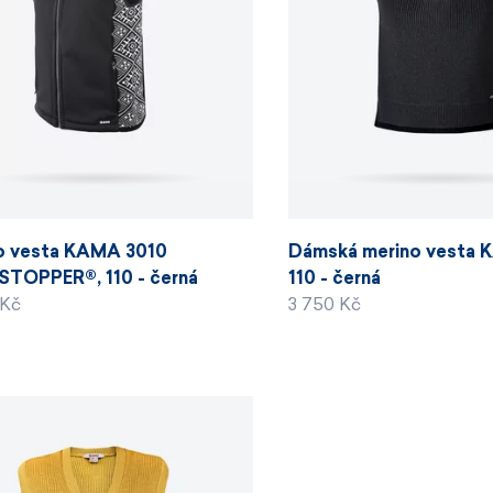
o vesta KAMA 3010
Dámská merino vesta 
TOPPER®, 110 - černá
110 - černá
 Kč
3 750 Kč