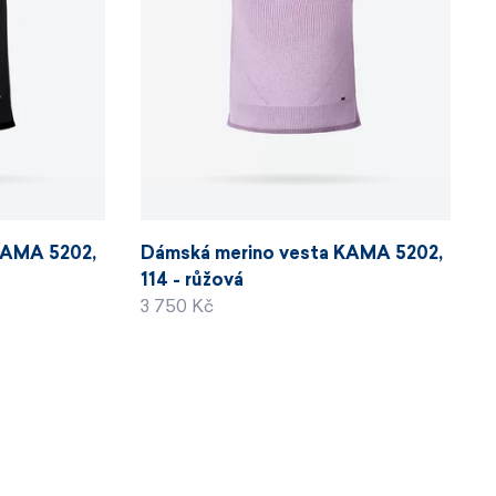
KAMA 5202,
Dámská merino vesta KAMA 5202,
114 - růžová
3 750 Kč