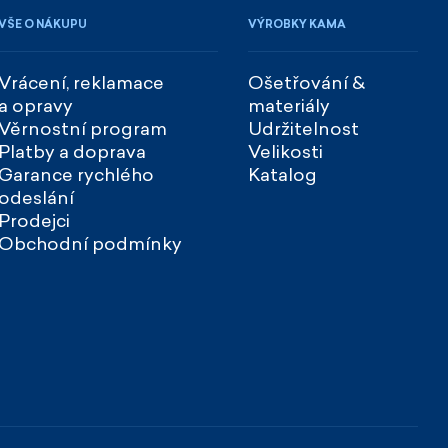
VŠE O NÁKUPU
VÝROBKY KAMA
Vrácení, reklamace
Ošetřování &
a opravy
materiály
Věrnostní program
Udržitelnost
Platby a doprava
Velikosti
Garance rychlého
Katalog
odeslání
Prodejci
Obchodní podmínky