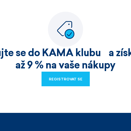
ujte se do KAMA klubu a získ
až 9 % na vaše nákupy
REGISTROVAT SE
REGISTROVAT SE