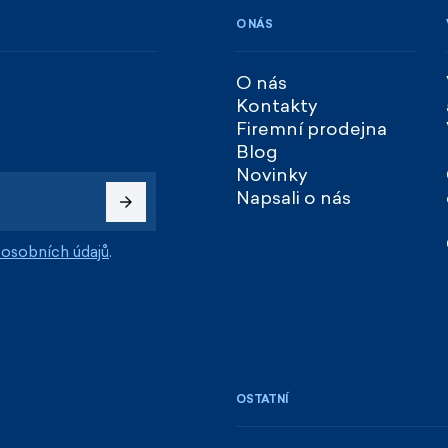
O NÁS
O nás
Kontakty
Firemní prodejna
Blog
Novinky
Napsali o nás
osobních údajů
.
OSTATNÍ