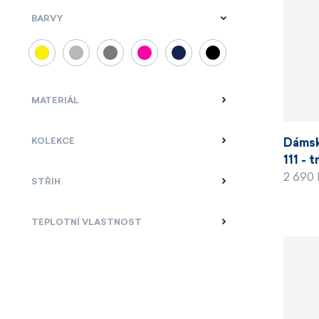
BARVY
MATERIÁL
KOLEKCE
Dámsk
111 - 
2 690
STŘIH
TEPLOTNÍ VLASTNOST